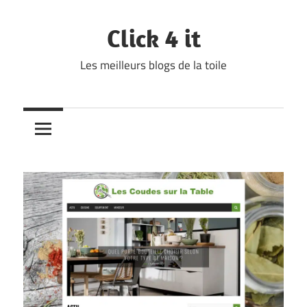
Skip
to
Click 4 it
content
Les meilleurs blogs de la toile