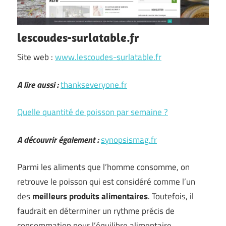
lescoudes-surlatable.fr
Site web :
www.lescoudes-surlatable.fr
A lire aussi :
thankseveryone.fr
Quelle quantité de poisson par semaine ?
A découvrir également :
synopsismag.fr
Parmi les aliments que l’homme consomme, on
retrouve le poisson qui est considéré comme l’un
des
meilleurs produits alimentaires
. Toutefois, il
faudrait en déterminer un rythme précis de
consommation pour l’équilibre alimentaire.