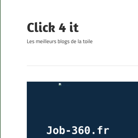
Skip
to
content
Click 4 it
Les meilleurs blogs de la toile