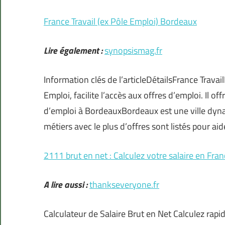
France Travail (ex Pôle Emploi) Bordeaux
Lire également :
synopsismag.fr
Information clés de l’articleDétailsFrance Trav
Emploi, facilite l’accès aux offres d’emploi. Il 
d’emploi à BordeauxBordeaux est une ville dyn
métiers avec le plus d’offres sont listés pour aid
2111 brut en net : Calculez votre salaire en Fra
A lire aussi :
thankseveryone.fr
Calculateur de Salaire Brut en Net Calculez rapid