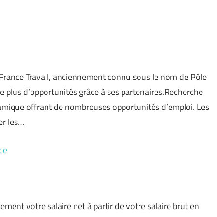
ailFrance Travail, anciennement connu sous le nom de Pôle
offre plus d’opportunités grâce à ses partenaires.Recherche
amique offrant de nombreuses opportunités d’emploi. Les
er les…
nce
ement votre salaire net à partir de votre salaire brut en