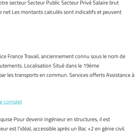
otre secteur Secteur Public Secteur Privé Salaire brut
e net Les montants calculés sont indicatifs et peuvent
rvice France Travail, anciennement connu sous le nom de
crutements. Localisation Situé dans le 19ème
par les transports en commun. Services offerts Assistance à
…
de complet
equise Pour devenir ingénieur en structures, il est
ur est l’idéal, accessible après un Bac +2 en génie civil.