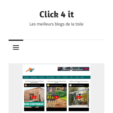
Skip
to
Click 4 it
content
Les meilleurs blogs de la toile