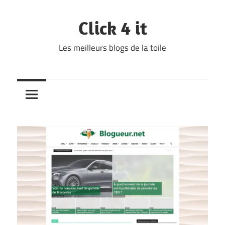
Skip
to
Click 4 it
content
Les meilleurs blogs de la toile