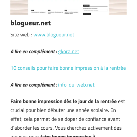
blogueur.net
Site web :
www.blogueur.net
A lire en complément :
gkora.net
10 conseils pour faire bonne impression à la rentrée
A lire en complément :
info-du-web.net
Faire bonne impression dès le jour de la rentrée
est
crucial pour bien débuter une année scolaire. En
effet, cela permet de se doper de confiance avant
d’aborder les cours. Vous cherchez activement des
moyens pour
faire bonne impression à
…